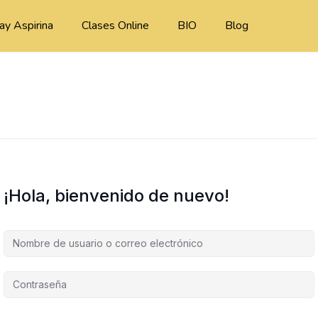
ay Aspirina
Clases Online
BIO
Blog
¡Hola, bienvenido de nuevo!