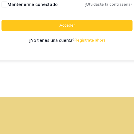
¿Olvidaste la contraseña?
Mantenerme conectado
Acceder
Regístrate ahora
¿No tienes una cuenta?