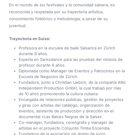
En el mundo de los festivales y la comunidad salsera, es
reconocida y respetada por su trayectoria artística,
conocimiento folklórico y metodología, a pesar de su
juventud.
Trayectoria en Suiza:
Profesora en la escuela de baile Salsarica en Zúrich
durante 8 años.
Experta en Swissdance para las pruebas del módulo de
profesor durante 6 años.
Diplomada como Manager de Eventos y Patrocinios en la
Escuela de Negocios de Zúrich.
Fundadora, junto a Christian Liebich, de la compañía Attic
Independent Production GmbH, la cual trabajó por más
de 10 años promoviendo la cultura cubana.
Encargada de relaciones públicas, gestión de proyectos
y giras con artistas del catálogo, organización de
eventos, asistente de producción y dirección en el
documental «Las Raíces Negras de la Salsa».
Co-manager, fundadora, coreógrafa y manager de
artistas en el proyecto Conjunto Timba Encendía.
Fundadora de la asociación sin ánimo de lucro