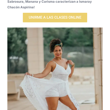
Sabrosura, Manana y Carisma caracterizan a Ismaray
Chacón Aspirina!
UNIRME A LAS CLASES ONLINE