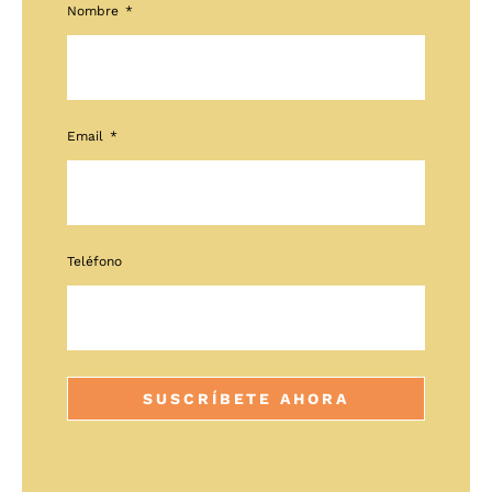
Nombre
Email
Teléfono
SUSCRÍBETE AHORA