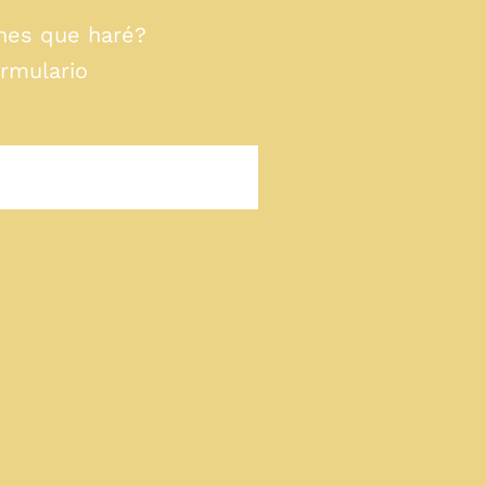
nes que haré?
rmulario