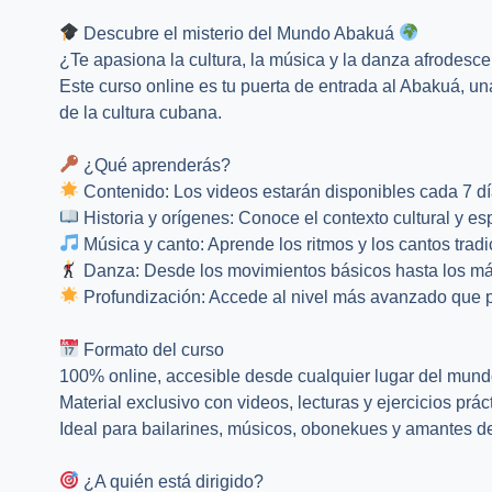
Descubre el misterio del Mundo Abakuá
¿Te apasiona la cultura, la música y la danza afrodesc
Este curso online es tu puerta de entrada al Abakuá, u
de la cultura cubana.
¿Qué aprenderás?
Contenido: Los videos estarán disponibles cada 7 d
Historia y orígenes: Conoce el contexto cultural y esp
Música y canto: Aprende los ritmos y los cantos tradi
Danza: Desde los movimientos básicos hasta los más
Profundización: Accede al nivel más avanzado que 
Formato del curso
100% online, accesible desde cualquier lugar del mund
Material exclusivo con videos, lecturas y ejercicios prác
Ideal para bailarines, músicos, obonekues y amantes de
¿A quién está dirigido?