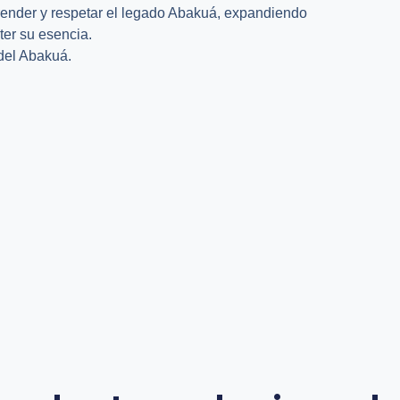
render y respetar el legado Abakuá, expandiendo
ter su esencia.
 del Abakuá.