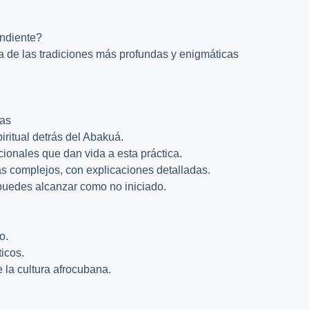
endiente?
na de las tradiciones más profundas y enigmáticas
ías
iritual detrás del Abakuá.
cionales que dan vida a esta práctica.
 complejos, con explicaciones detalladas.
puedes alcanzar como no iniciado.
o.
ticos.
 la cultura afrocubana.