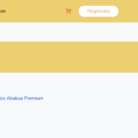
ion
Regístrate