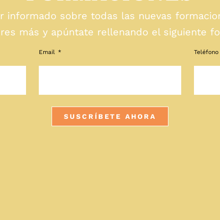
ar informado sobre todas las nuevas formacio
res más y apúntate rellenando el siguiente fo
Email
Teléfono
SUSCRÍBETE AHORA