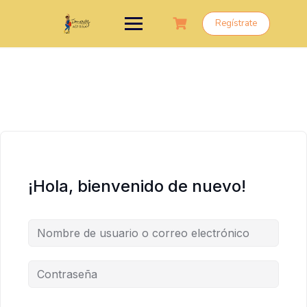
Saltar
al
Regístrate
contenido
¡Hola, bienvenido de nuevo!