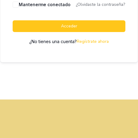
¿Olvidaste la contraseña?
Mantenerme conectado
Acceder
Regístrate ahora
¿No tienes una cuenta?