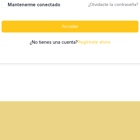
¿Olvidaste la contraseña?
Mantenerme conectado
Acceder
Regístrate ahora
¿No tienes una cuenta?