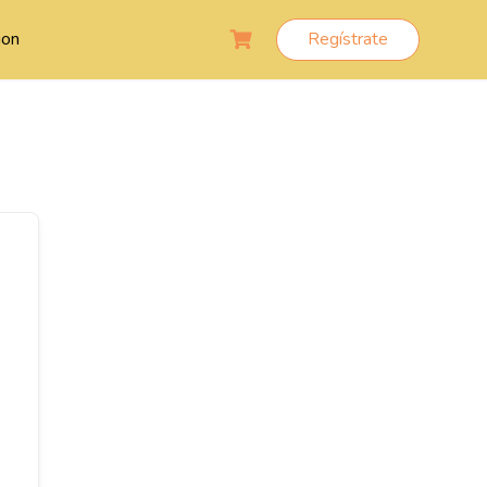
ion
Regístrate