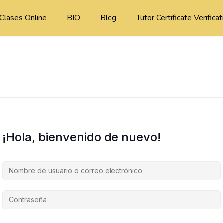
Clases Online
BIO
Blog
Tutor Certificate Verificat
¡Hola, bienvenido de nuevo!