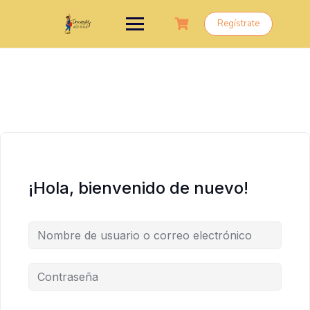
Saltar
al
Regístrate
contenido
¡Hola, bienvenido de nuevo!