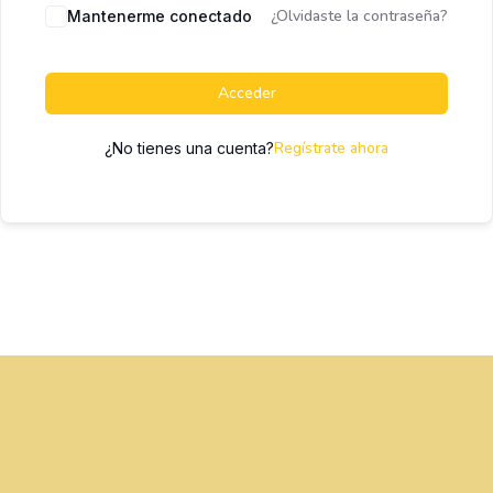
¿Olvidaste la contraseña?
Mantenerme conectado
Acceder
Regístrate ahora
¿No tienes una cuenta?