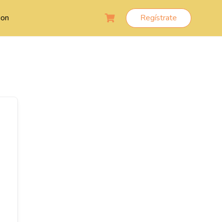
ion
Regístrate