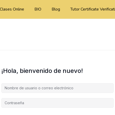
Clases Online
BIO
Blog
Tutor Certificate Verificat
¡Hola, bienvenido de nuevo!