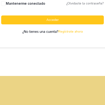
¿Olvidaste la contraseña?
Mantenerme conectado
Acceder
Regístrate ahora
¿No tienes una cuenta?