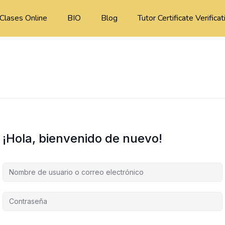
Clases Online
BIO
Blog
Tutor Certificate Verificat
¡Hola, bienvenido de nuevo!