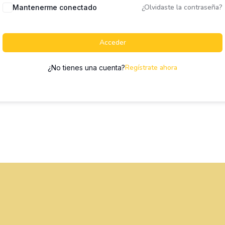
¿Olvidaste la contraseña?
Mantenerme conectado
Acceder
Regístrate ahora
¿No tienes una cuenta?