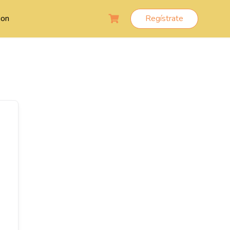
ion
Regístrate