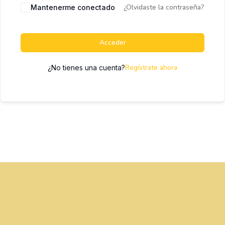
¿Olvidaste la contraseña?
Mantenerme conectado
Acceder
Regístrate ahora
¿No tienes una cuenta?