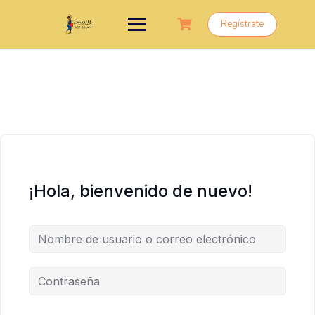
Saltar
al
Regístrate
contenido
¡Hola, bienvenido de nuevo!