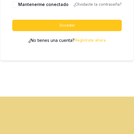
¿Olvidaste la contraseña?
Mantenerme conectado
Acceder
Regístrate ahora
¿No tienes una cuenta?