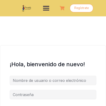
Saltar
al
Regístrate
contenido
¡Hola, bienvenido de nuevo!