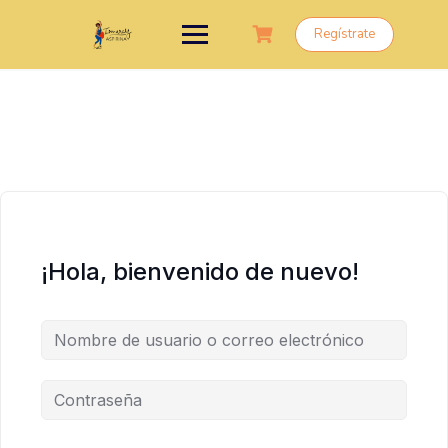
Saltar
al
Regístrate
contenido
¡Hola, bienvenido de nuevo!