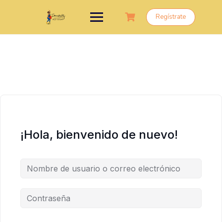
Saltar
al
Regístrate
contenido
¡Hola, bienvenido de nuevo!