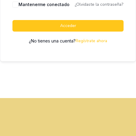
¿Olvidaste la contraseña?
Mantenerme conectado
Acceder
Regístrate ahora
¿No tienes una cuenta?