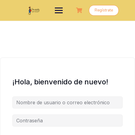
Saltar
al
Regístrate
contenido
¡Hola, bienvenido de nuevo!