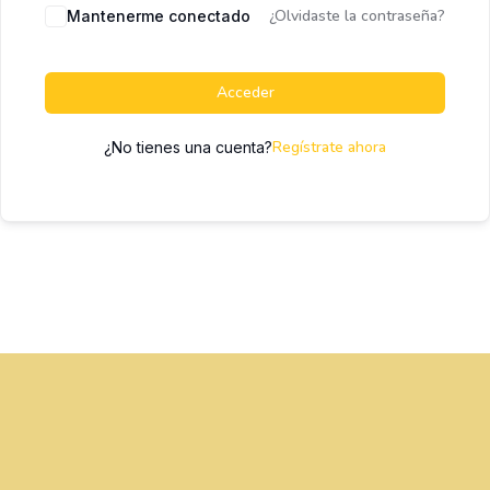
¿Olvidaste la contraseña?
Mantenerme conectado
Acceder
Regístrate ahora
¿No tienes una cuenta?