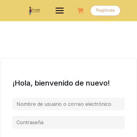
Saltar
al
Regístrate
contenido
¡Hola, bienvenido de nuevo!