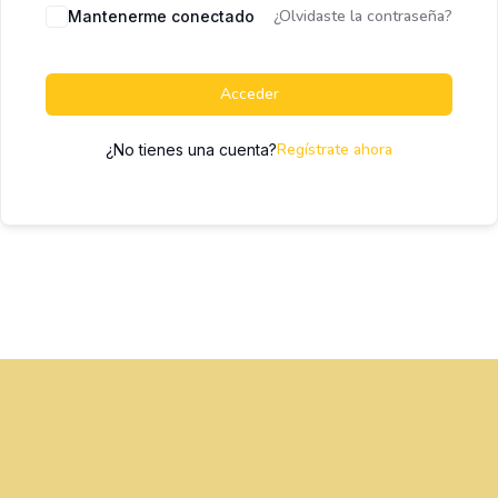
¿Olvidaste la contraseña?
Mantenerme conectado
Acceder
Regístrate ahora
¿No tienes una cuenta?