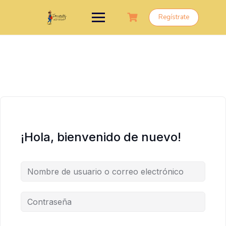
Saltar
al
Regístrate
contenido
¡Hola, bienvenido de nuevo!