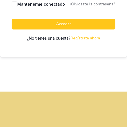
¿Olvidaste la contraseña?
Mantenerme conectado
Acceder
Regístrate ahora
¿No tienes una cuenta?