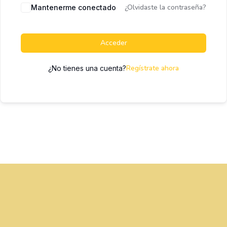
¿Olvidaste la contraseña?
Mantenerme conectado
Acceder
Regístrate ahora
¿No tienes una cuenta?