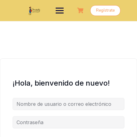
Saltar
al
Regístrate
contenido
¡Hola, bienvenido de nuevo!