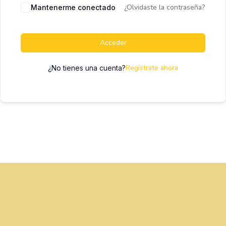
¿Olvidaste la contraseña?
Mantenerme conectado
Acceder
Regístrate ahora
¿No tienes una cuenta?