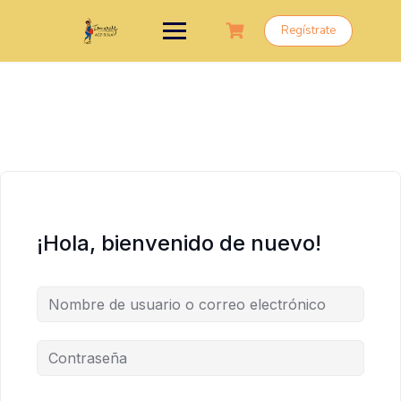
Saltar
al
Regístrate
contenido
¡Hola, bienvenido de nuevo!