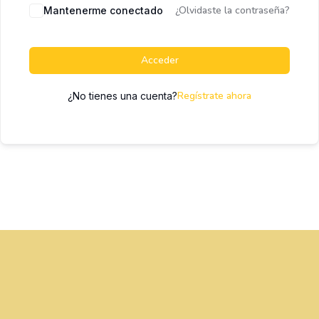
¿Olvidaste la contraseña?
Mantenerme conectado
Acceder
Regístrate ahora
¿No tienes una cuenta?