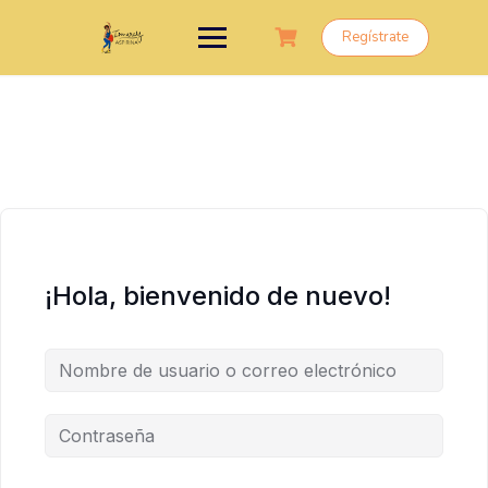
Saltar
al
Regístrate
contenido
¡Hola, bienvenido de nuevo!