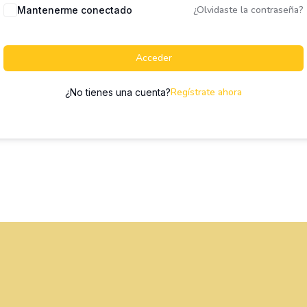
¿Olvidaste la contraseña?
Mantenerme conectado
Acceder
Regístrate ahora
¿No tienes una cuenta?