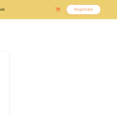
ion
Regístrate