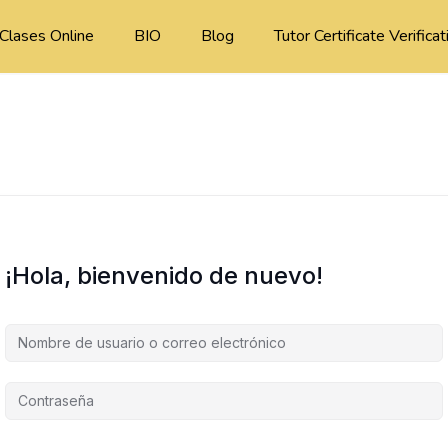
Clases Online
BIO
Blog
Tutor Certificate Verificat
¡Hola, bienvenido de nuevo!