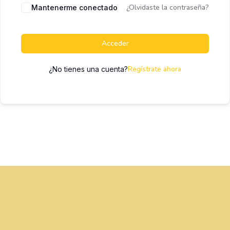
¿Olvidaste la contraseña?
Mantenerme conectado
Acceder
Regístrate ahora
¿No tienes una cuenta?