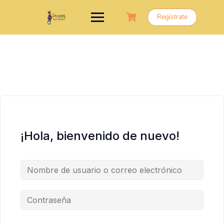
Saltar
al
Regístrate
contenido
¡Hola, bienvenido de nuevo!