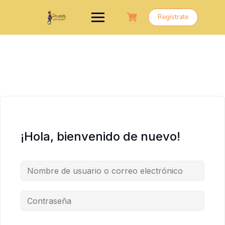
Saltar
al
Regístrate
contenido
¡Hola, bienvenido de nuevo!