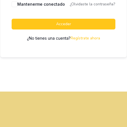
¿Olvidaste la contraseña?
Mantenerme conectado
Acceder
Regístrate ahora
¿No tienes una cuenta?