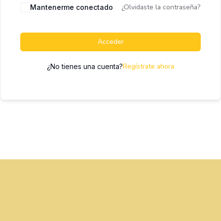
¿Olvidaste la contraseña?
Mantenerme conectado
Acceder
Regístrate ahora
¿No tienes una cuenta?