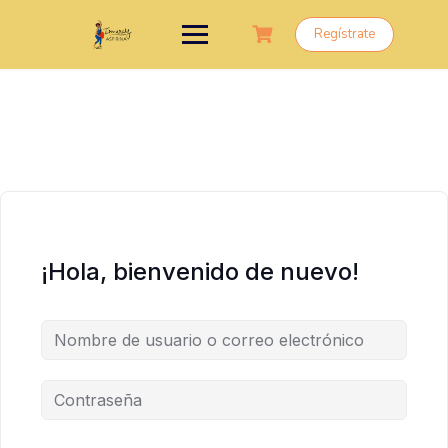
Saltar
al
Regístrate
contenido
¡Hola, bienvenido de nuevo!