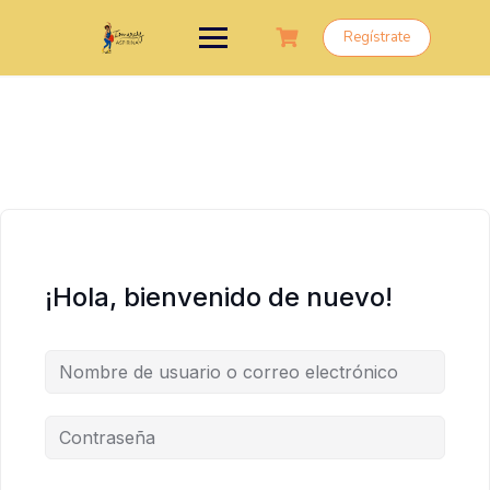
Saltar
al
Regístrate
contenido
¡Hola, bienvenido de nuevo!