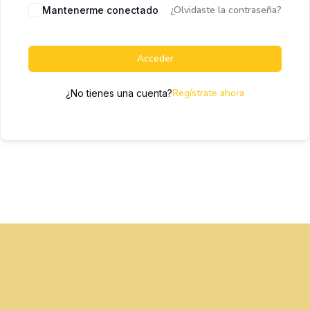
¿Olvidaste la contraseña?
Mantenerme conectado
Acceder
Regístrate ahora
¿No tienes una cuenta?