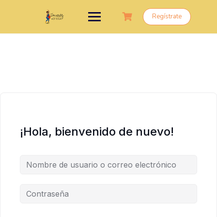
Saltar
al
Regístrate
contenido
¡Hola, bienvenido de nuevo!