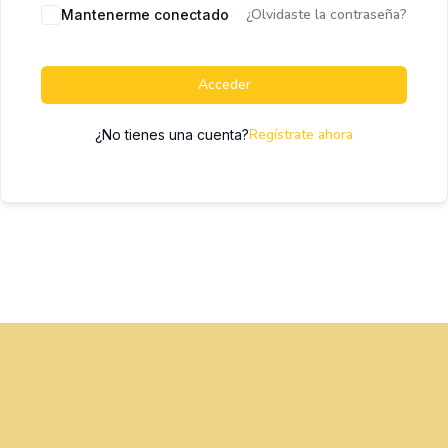
¿Olvidaste la contraseña?
Mantenerme conectado
Acceder
Regístrate ahora
¿No tienes una cuenta?