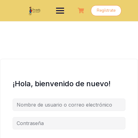
Saltar
al
Regístrate
contenido
¡Hola, bienvenido de nuevo!