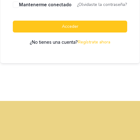
¿Olvidaste la contraseña?
Mantenerme conectado
Acceder
Regístrate ahora
¿No tienes una cuenta?