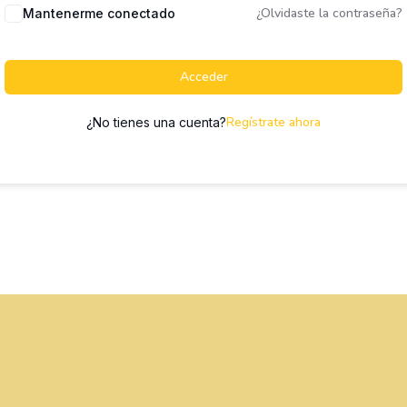
¿Olvidaste la contraseña?
Mantenerme conectado
Acceder
Regístrate ahora
¿No tienes una cuenta?