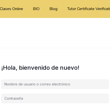
Clases Online
BIO
Blog
Tutor Certificate Verificat
¡Hola, bienvenido de nuevo!