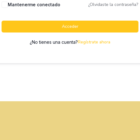
¿Olvidaste la contraseña?
Mantenerme conectado
Acceder
Regístrate ahora
¿No tienes una cuenta?