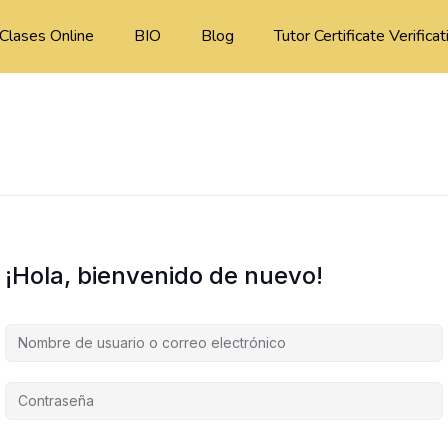
Clases Online
BIO
Blog
Tutor Certificate Verificat
¡Hola, bienvenido de nuevo!