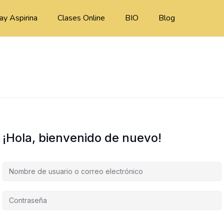
ay Aspirina
Clases Online
BIO
Blog
¡Hola, bienvenido de nuevo!