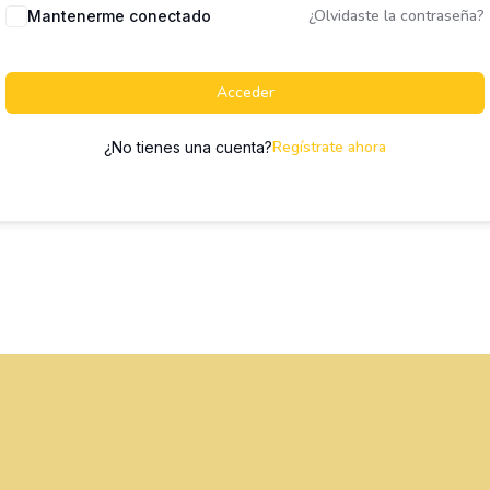
¿Olvidaste la contraseña?
Mantenerme conectado
Acceder
Regístrate ahora
¿No tienes una cuenta?