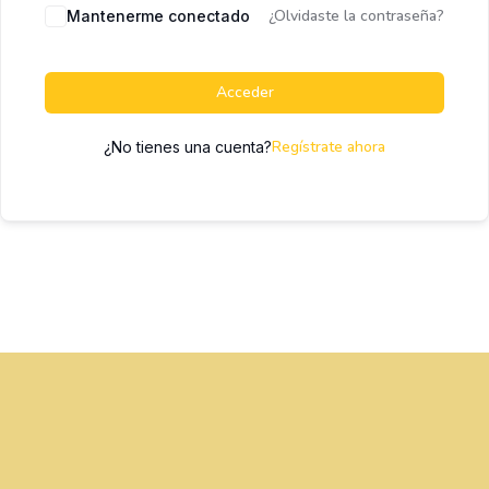
¿Olvidaste la contraseña?
Mantenerme conectado
Acceder
Regístrate ahora
¿No tienes una cuenta?