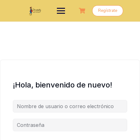
Saltar
al
Regístrate
contenido
¡Hola, bienvenido de nuevo!