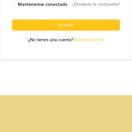
¿Olvidaste la contraseña?
Mantenerme conectado
Acceder
Regístrate ahora
¿No tienes una cuenta?