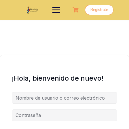
Saltar
al
Regístrate
contenido
¡Hola, bienvenido de nuevo!