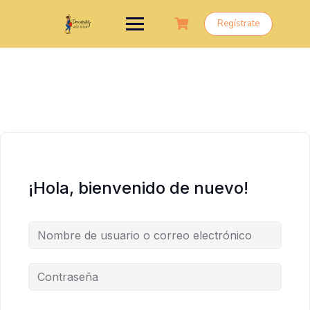
Saltar
al
Regístrate
contenido
¡Hola, bienvenido de nuevo!