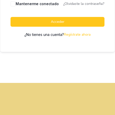
¿Olvidaste la contraseña?
Mantenerme conectado
Acceder
Regístrate ahora
¿No tienes una cuenta?