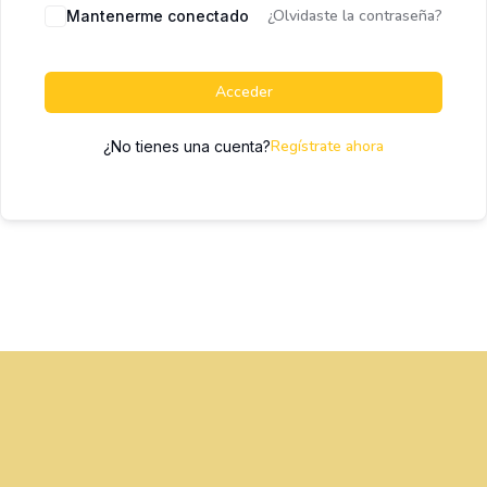
¿Olvidaste la contraseña?
Mantenerme conectado
Acceder
Regístrate ahora
¿No tienes una cuenta?