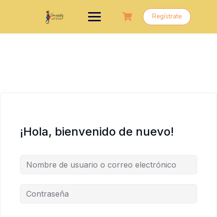
Saltar
al
Regístrate
contenido
¡Hola, bienvenido de nuevo!