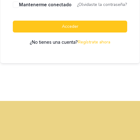
¿Olvidaste la contraseña?
Mantenerme conectado
Acceder
Regístrate ahora
¿No tienes una cuenta?