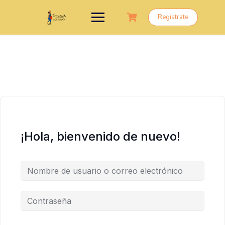
Saltar
al
Regístrate
contenido
¡Hola, bienvenido de nuevo!