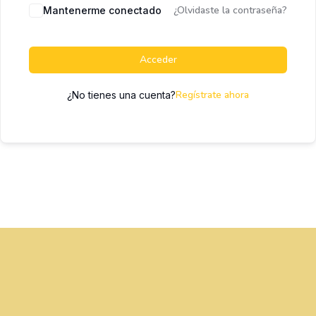
¿Olvidaste la contraseña?
Mantenerme conectado
Acceder
Regístrate ahora
¿No tienes una cuenta?