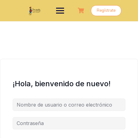
Saltar
al
Regístrate
contenido
¡Hola, bienvenido de nuevo!