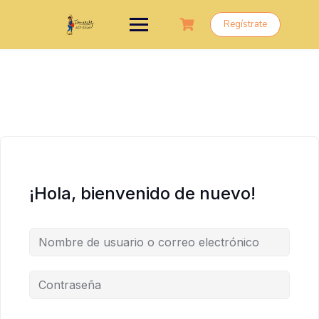
Saltar
al
Regístrate
contenido
¡Hola, bienvenido de nuevo!