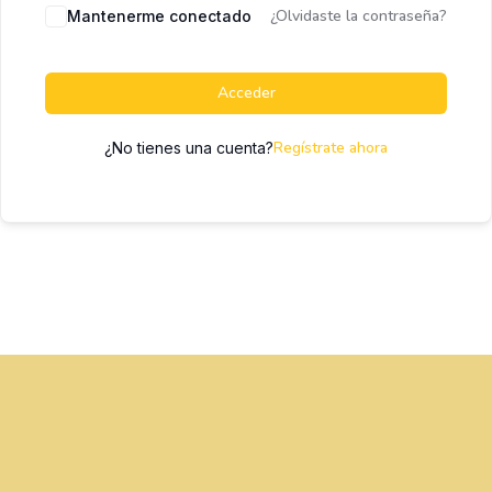
¿Olvidaste la contraseña?
Mantenerme conectado
Acceder
Regístrate ahora
¿No tienes una cuenta?