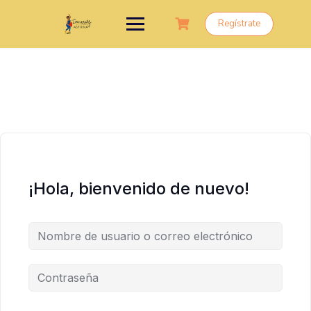
Saltar
al
Regístrate
contenido
¡Hola, bienvenido de nuevo!