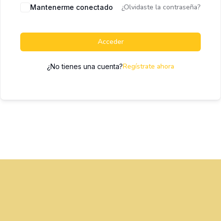
¿Olvidaste la contraseña?
Mantenerme conectado
Acceder
Regístrate ahora
¿No tienes una cuenta?