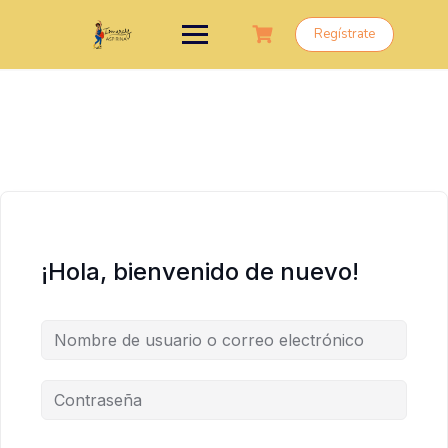
Saltar
al
Regístrate
contenido
¡Hola, bienvenido de nuevo!