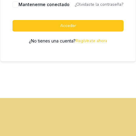
¿Olvidaste la contraseña?
Mantenerme conectado
Acceder
Regístrate ahora
¿No tienes una cuenta?