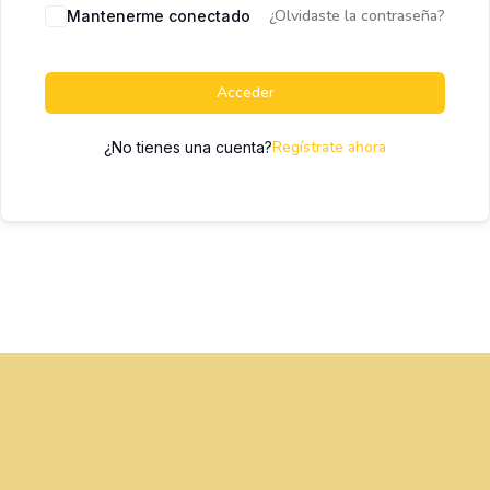
¿Olvidaste la contraseña?
Mantenerme conectado
Acceder
Regístrate ahora
¿No tienes una cuenta?