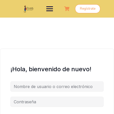
Saltar
al
Regístrate
contenido
¡Hola, bienvenido de nuevo!