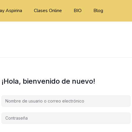
ay Aspirina
Clases Online
BIO
Blog
¡Hola, bienvenido de nuevo!