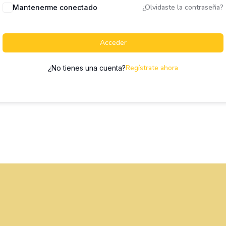
¿Olvidaste la contraseña?
Mantenerme conectado
Acceder
Regístrate ahora
¿No tienes una cuenta?