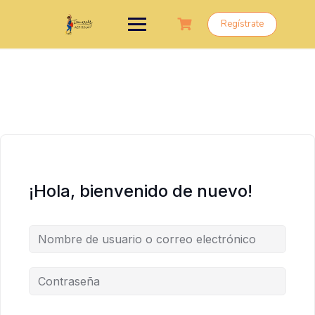
Saltar
al
Regístrate
contenido
¡Hola, bienvenido de nuevo!