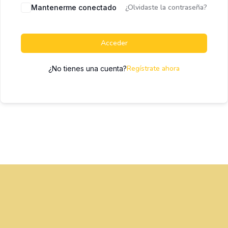
¿Olvidaste la contraseña?
Mantenerme conectado
Acceder
Regístrate ahora
¿No tienes una cuenta?