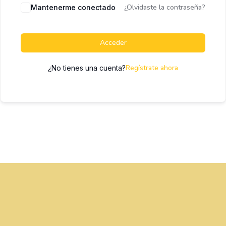
¿Olvidaste la contraseña?
Mantenerme conectado
Acceder
Regístrate ahora
¿No tienes una cuenta?