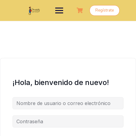
Saltar
al
Regístrate
contenido
¡Hola, bienvenido de nuevo!