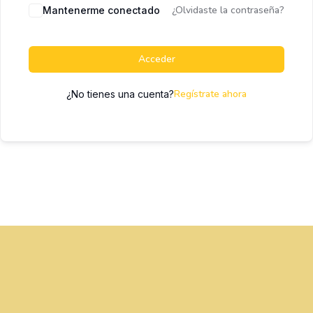
¿Olvidaste la contraseña?
Mantenerme conectado
Acceder
Regístrate ahora
¿No tienes una cuenta?