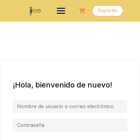
Saltar
al
Regístrate
contenido
¡Hola, bienvenido de nuevo!