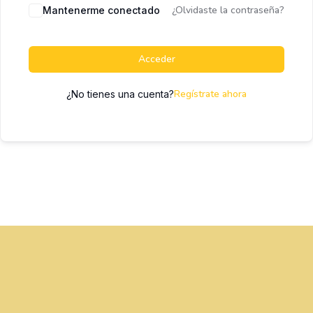
¿Olvidaste la contraseña?
Mantenerme conectado
Acceder
Regístrate ahora
¿No tienes una cuenta?