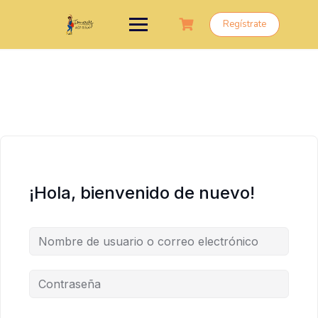
Saltar
al
Regístrate
contenido
¡Hola, bienvenido de nuevo!