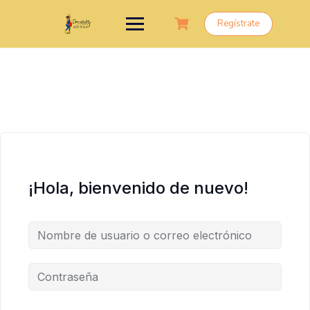
Saltar
al
Regístrate
contenido
¡Hola, bienvenido de nuevo!