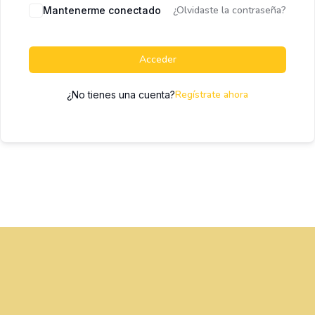
¿Olvidaste la contraseña?
Mantenerme conectado
Acceder
Regístrate ahora
¿No tienes una cuenta?