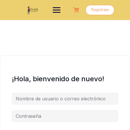
Saltar
al
Regístrate
contenido
¡Hola, bienvenido de nuevo!