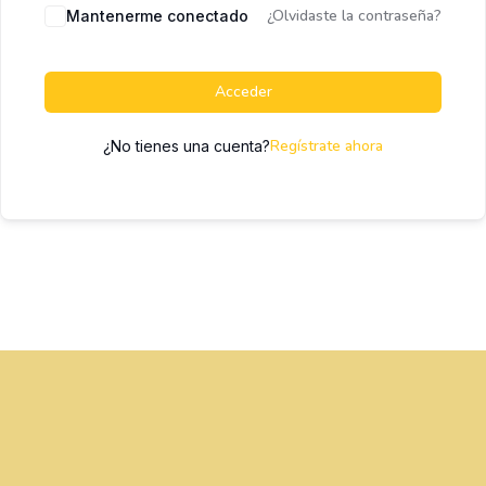
¿Olvidaste la contraseña?
Mantenerme conectado
Acceder
Regístrate ahora
¿No tienes una cuenta?