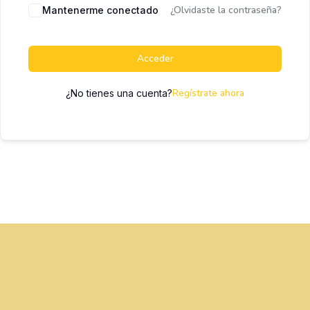
¿Olvidaste la contraseña?
Mantenerme conectado
Acceder
Regístrate ahora
¿No tienes una cuenta?