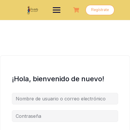
Saltar
al
Regístrate
contenido
¡Hola, bienvenido de nuevo!