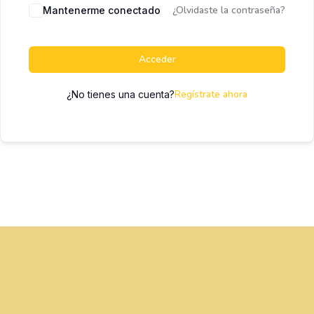
¿Olvidaste la contraseña?
Mantenerme conectado
Acceder
Regístrate ahora
¿No tienes una cuenta?