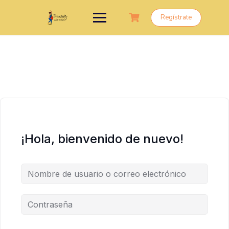
Saltar
al
Regístrate
contenido
¡Hola, bienvenido de nuevo!