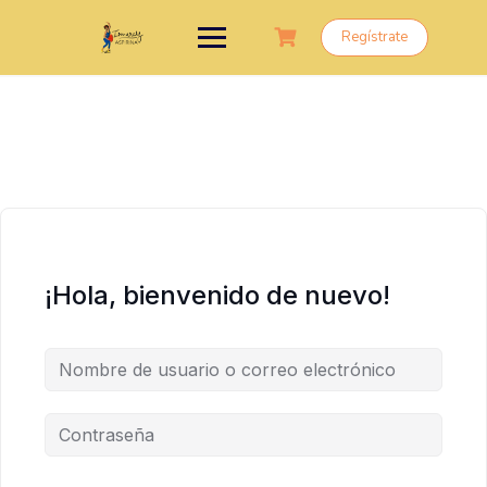
Saltar
al
Regístrate
contenido
¡Hola, bienvenido de nuevo!