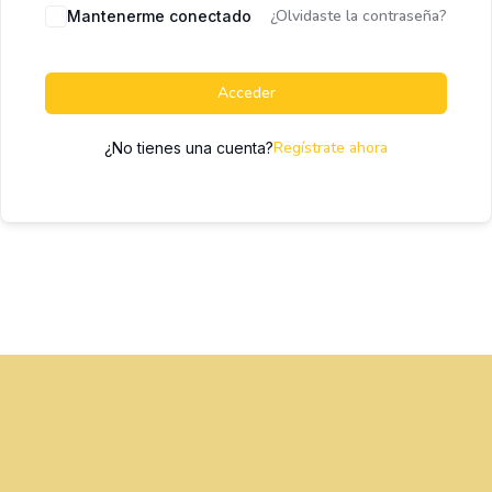
¿Olvidaste la contraseña?
Mantenerme conectado
Acceder
Regístrate ahora
¿No tienes una cuenta?