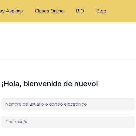
ay Aspirina
Clases Online
BIO
Blog
¡Hola, bienvenido de nuevo!