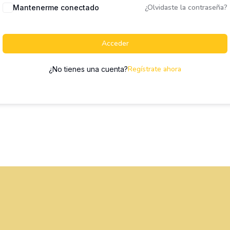
¿Olvidaste la contraseña?
Mantenerme conectado
Acceder
Regístrate ahora
¿No tienes una cuenta?