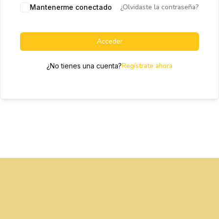
¿Olvidaste la contraseña?
Mantenerme conectado
Acceder
Regístrate ahora
¿No tienes una cuenta?