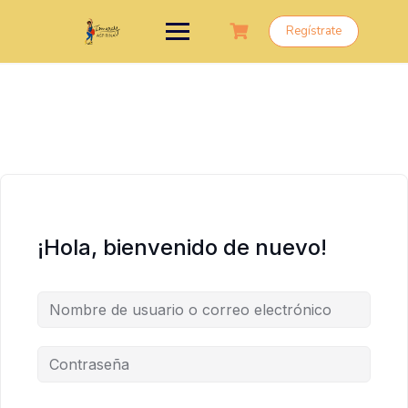
Saltar
al
Regístrate
contenido
¡Hola, bienvenido de nuevo!